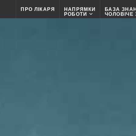
ПРО ЛІКАРЯ
НАПРЯМКИ
БАЗА ЗНА
РОБОТИ
ЧОЛОВІЧЕ