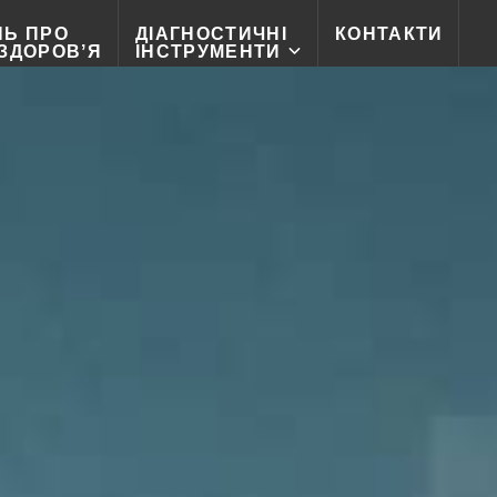
НЬ ПРО
ДІАГНОСТИЧНІ
КОНТАКТИ
 ЗДОРОВʼЯ
ІНСТРУМЕНТИ