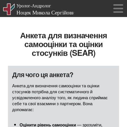
Анкета
для визначення
самооцінки та
оцінки
стосунків (SEAR)
Для чого ця анкета?
Анкета для визначення самооцінки та оцінки
стосунків потрібна для систематичного й
усвідомленого аналізу того, як людина сприймає
себе та свої взаємини з партнером. Вона
допомагає:
— зрозуміти,
Оцінити рівень самооцінки