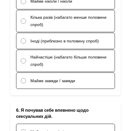
Майже ніколи / ніколи
Кілька разів (набагато менше половини
спроб)
Іноді (приблизно в половину спроб)
Найчастіше (набагато більше половини
спроб)
Майже завжди / завжди
6. Я почував себе впевнено щодо
сексуальних дій.