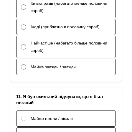
Кілька разів (набагато менше половини
спроб)
Іноді (приблизно в половину спроб)
Найчастіше (набагато більше половини
спроб)
Майже завжди / завжди
11. Я був схильний відчувати, що я был
поганий.
Майже ніколи / ніколи