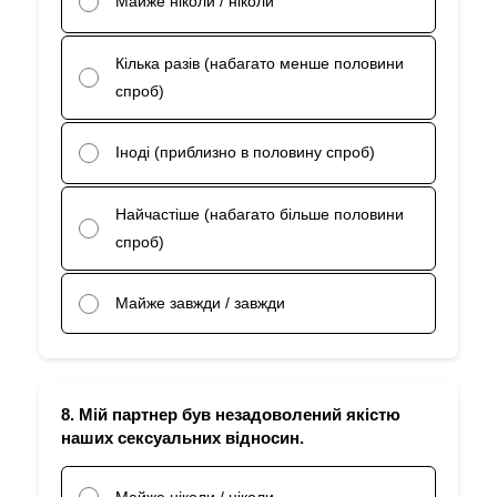
Майже ніколи / ніколи
Кілька разів (набагато менше половини
спроб)
Іноді (приблизно в половину спроб)
Найчастіше (набагато більше половини
спроб)
Майже завжди / завжди
8. Мій партнер був незадоволений якістю
наших сексуальних відносин.
Майже ніколи / ніколи