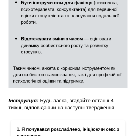
(психолога,
Бути інструментом для фахівця
психотерапевта, консультанта) для первинної
оцінки стану клієнта та планування подальшої
роботи.
— оцінювати
Відстежувати зміни з часом
динаміку особистісного росту та розвитку
стосунків.
Таким чином, анкета є корисним інструментом як
для особистого самопізнання, так і для професійної
психологічної оцінки та підтримки.
Інструкція
:
Будь ласка, згадайте останні 4
тижні, відповідаючи на наступні твердження.
1. Я почувався розслаблено, ініціюючи секс з
партнером.