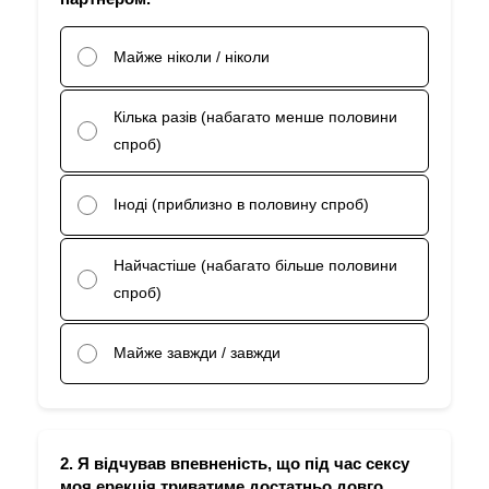
Майже ніколи / ніколи
Кілька разів (набагато менше половини
спроб)
Іноді (приблизно в половину спроб)
Найчастіше (набагато більше половини
спроб)
Майже завжди / завжди
2. Я відчував впевненість, що під час сексу
моя ерекція триватиме достатньо довго.