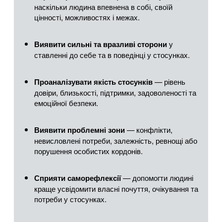
наскільки людина впевнена в собі, своїй
цінності, можливостях і межах.
у
Виявити сильні та вразливі сторони
ставленні до себе та в поведінці у стосунках.
— рівень
Проаналізувати якість стосунків
довіри, близькості, підтримки, задоволеності та
емоційної безпеки.
— конфлікти,
Виявити проблемні зони
невисловлені потреби, залежність, ревнощі або
порушення особистих кордонів.
— допомогти людині
Сприяти саморефлексії
краще усвідомити власні почуття, очікування та
потреби у стосунках.