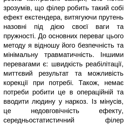
зрозумів, що філер робить такий собі
ефект екстендера, витягуючи прутень
назовні під дією своєї ваги та
пружності. До основних переваг цього
методу я відношу його безпечність та
мінімальну травматичність. Іншими
перевагами є: швидкість реабілітації,
миттєвий результат та можливість
корекції при потребі. Також, немає
потреби робити це в операційній та
вводити людину у наркоз. Із мінусів,
це недовговічність ефекту,
середньостатистичний філер