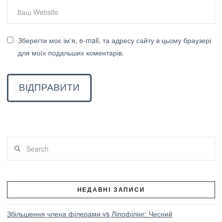
Зберегти моє ім'я, e-mail, та адресу сайту в цьому браузері
для моїх подальших коментарів.
Search
НЕДАВНІ ЗАПИСИ
Збільшення члена філерами vs Ліпофілінг: Чесний