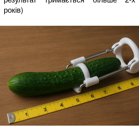
років)