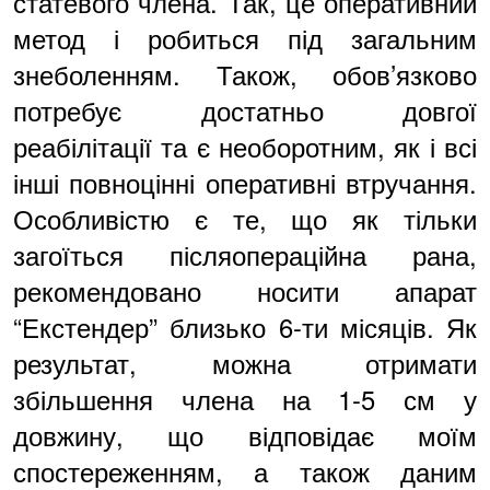
статевого члена. Так, це оперативний
метод і робиться під загальним
знеболенням. Також, обов’язково
потребує достатньо довгої
реабілітації та є необоротним, як і всі
інші повноцінні оперативні втручання.
Особливістю є те, що як тільки
загоїться післяопераційна рана,
рекомендовано носити апарат
“Екстендер” близько 6-ти місяців. Як
результат, можна отримати
збільшення члена на 1-5 см у
довжину, що відповідає моїм
спостереженням, а також даним