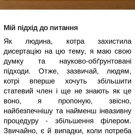
Мій підхід до питання
Як людина, котра захистила
дисертацію на цю тему, я маю свою
думку та науково-обґрунтовані
підходи. Отже, зазвичай, людям,
котрі вперше хочуть збільшити
статевий член і ще не знають як це
воно, я пропоную, звісно,
найбезпечнішу та найменш інвазивну
процедуру - збільшення філером.
Звичайно, є й випадки, коли потреба