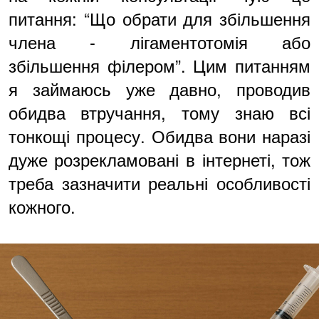
питання: “Що обрати для збільшення
члена - лігаментотомія або
збільшення філером”. Цим питанням
я займаюсь уже давно, проводив
обидва втручання, тому знаю всі
тонкощі процесу. Обидва вони наразі
дуже розрекламовані в інтернеті, тож
треба зазначити реальні особливості
кожного.