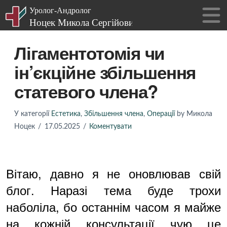
Лігаментотомія чи
ін’єкційне збільшення
статевого члена?
У категорії
Естетика
,
Збільшення члена
,
Операції
by Микола
Ноцек
17.05.2025
Коментувати
Вітаю, давно я не оновлював свій
блог. Наразі тема буде трохи
наболіла, бо останнім часом я майже
на кожній консультації чую це