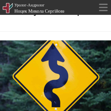
Пошук за категорією