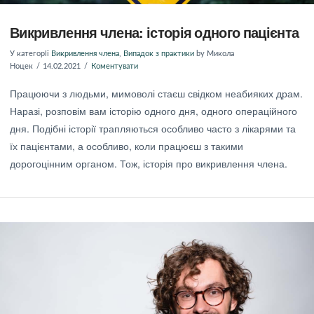
Викривлення члена: історія одного пацієнта
У категорії
Викривлення члена
,
Випадок з практики
by Микола
Ноцек
14.02.2021
Коментувати
Працюючи з людьми, мимоволі стаєш свідком неабияких драм.
Наразі, розповім вам історію одного дня, одного операційного
дня. Подібні історії трапляються особливо часто з лікарями та
їх пацієнтами, а особливо, коли працюєш з такими
дорогоцінним органом. Тож, історія про викривлення члена.
ПЕРЕГЛЯНУТИ ПОСТ