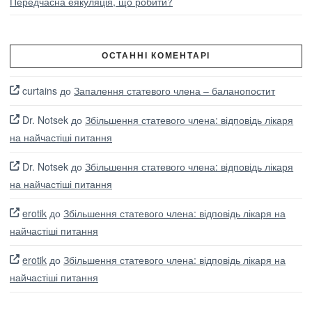
Передчасна еякуляція, що робити?
ОСТАННІ КОМЕНТАРІ
curtains
до
Запалення статевого члена – баланопостит
Dr. Notsek
до
Збільшення статевого члена: відповідь лікаря
на найчастіші питання
Dr. Notsek
до
Збільшення статевого члена: відповідь лікаря
на найчастіші питання
erotik
до
Збільшення статевого члена: відповідь лікаря на
найчастіші питання
erotik
до
Збільшення статевого члена: відповідь лікаря на
найчастіші питання