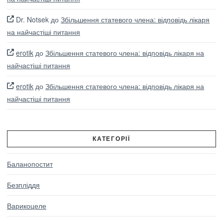
Dr. Notsek
до
Збільшення статевого члена: відповідь лікаря
на найчастіші питання
erotik
до
Збільшення статевого члена: відповідь лікаря на
найчастіші питання
erotik
до
Збільшення статевого члена: відповідь лікаря на
найчастіші питання
КАТЕГОРІЇ
Баланопостит
Безпліддя
Варикоцеле