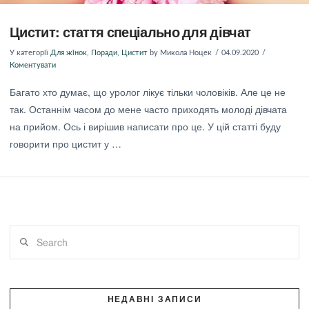
Цистит: стаття спеціально для дівчат
У категорії
Для жінок
,
Поради
,
Цистит
by Микола Ноцек
04.09.2020
Коментувати
Багато хто думає, що уролог лікує тільки чоловіків. Але це не
так. Останнім часом до мене часто приходять молоді дівчата
на прийом. Ось і вирішив написати про це. У цій статті буду
говорити про цистит у …
Search
НЕДАВНІ ЗАПИСИ
ПЕРЕГЛЯНУТИ ПОСТ