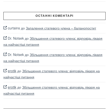
ОСТАННІ КОМЕНТАРІ
curtains
до
Запалення статевого члена – баланопостит
Dr. Notsek
до
Збільшення статевого члена: відповідь лікаря
на найчастіші питання
Dr. Notsek
до
Збільшення статевого члена: відповідь лікаря
на найчастіші питання
erotik
до
Збільшення статевого члена: відповідь лікаря на
найчастіші питання
erotik
до
Збільшення статевого члена: відповідь лікаря на
найчастіші питання