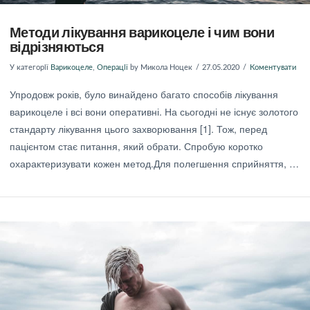
Методи лікування варикоцеле і чим вони
відрізняються
У категорії
Варикоцеле
,
Операції
by Микола Ноцек
27.05.2020
Коментувати
Упродовж років, було винайдено багато способів лікування
варикоцеле і всі вони оперативні. На сьогодні не існує золотого
стандарту лікування цього захворювання [1]. Тож, перед
пацієнтом стає питання, який обрати. Спробую коротко
охарактеризувати кожен метод.Для полегшення сприйняття, …
ПЕРЕГЛЯНУТИ ПОСТ