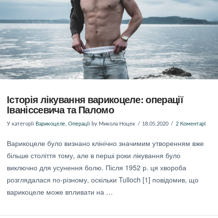
Історія лікування варикоцеле: операції
Іваніссевича та Паломо
У категорії
Варикоцеле
,
Операції
by Микола Ноцек
18.05.2020
2 Коментарі
Варикоцеле було визнано клінічно значимим утворенням вже
більше століття тому, але в перші роки лікування було
виключно для усунення болю. Після 1952 р. ця хвороба
розглядалася по-різному, оскільки Tulloch [1] повідомив, що
варикоцеле може впливати на …